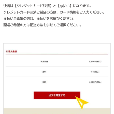
決済は【クレジットカード決済】と【＠払い】になります。
クレジットカード決済ご希望の方は、カード情報をご入力ください。
＠払いご希望の方は、＠払いをお選びください。
配送ご希望の方は配送方法も併せてご選択ください。