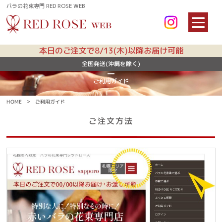
バラの花束専門 RED ROSE WEB
本日のご注文で8/13(木)以降お届け可能
User Guide
全国発送(沖縄を除く)
ご利用ガイド
ご利用ガイド
HOME
ご注文方法