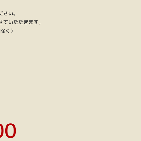
ださい。
せていただきます。
を除く）
00