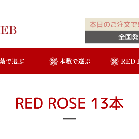
本日のご注文で8
全国発
葉で選ぶ
本数で選ぶ
RED
RED ROSE 13本