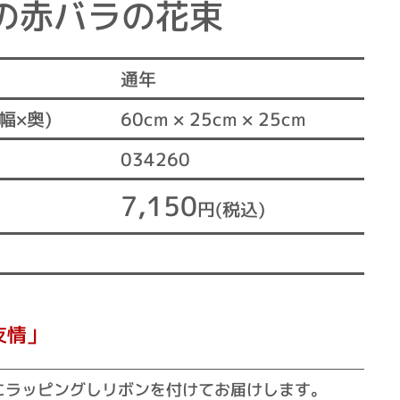
本の赤バラの花束
通年
60cm × 25cm × 25cm
幅×奥)
034260
7,150
円(税込)
友情」
にラッピングしリボンを付けてお届けします。