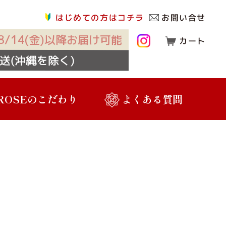
はじめての方はコチラ
お問い合せ
/14(金)以降お届け可能
カート
送(沖縄を除く)
 ROSEのこだわり
よくある質問