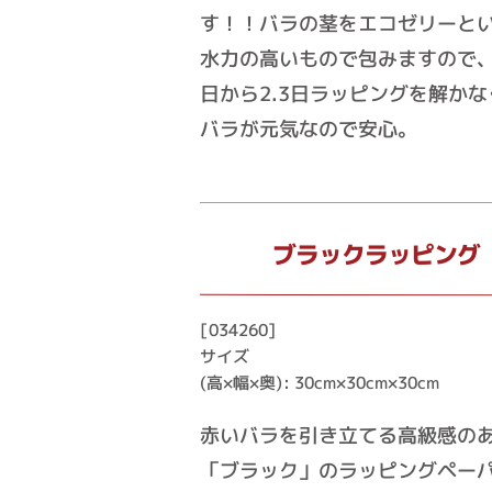
す！！バラの茎をエコゼリーと
水力の高いもので包みますので
日から2.3日ラッピングを解か
バラが元気なので安心。
ブラックラッピング
[034260]
サイズ
(高×幅×奥): 30cm×30cm×30cm
赤いバラを引き立てる高級感の
「ブラック」のラッピングペー