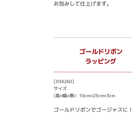
お包みして仕上げます。
ゴールドリボン
ラッピング
[034260]
サイズ
(高×幅×奥): 10cm×25cm×3cm
ゴールドリボンでゴージャスに