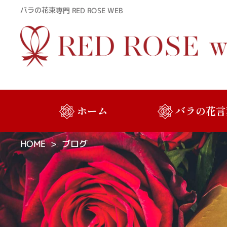
バラの花束専門 RED ROSE WEB
ホーム
バラの花言
HOME
ブログ