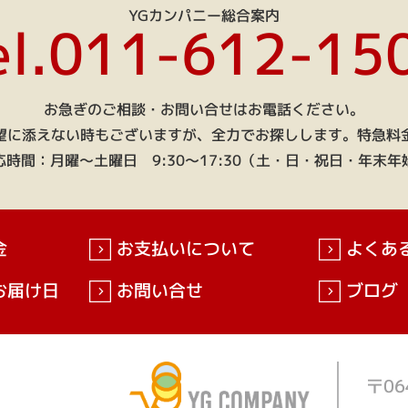
YGカンパニー総合案内
el.011-612-15
お急ぎのご相談・お問い合せはお電話ください。
望に添えない時もございますが、全力でお探しします。特急料
時間：月曜～土曜日 9:30～17:30（土・日・祝日・年末
金
お支払いについて
よくあ
お届け日
お問い合せ
ブログ
〒06