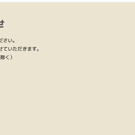
せ
ださい。
せていただきます。
を除く）