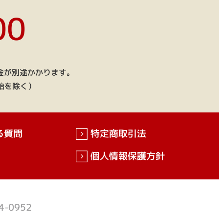
00
金が別途かかります。
年始を除く）
る質問
特定商取引法
個人情報保護方針
4-0952