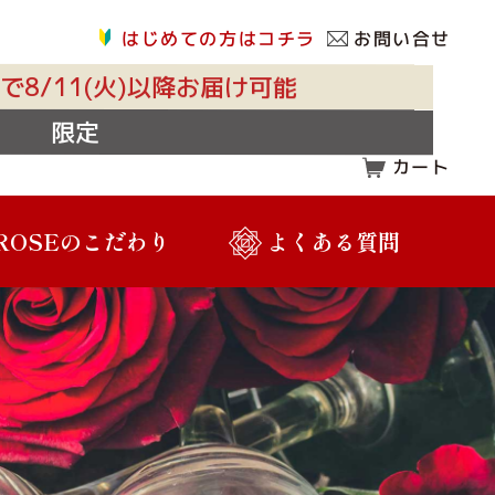
はじめての方はコチラ
お問い合せ
で8/11(火)以降お届け可能
限定
カート
 ROSEのこだわり
よくある質問