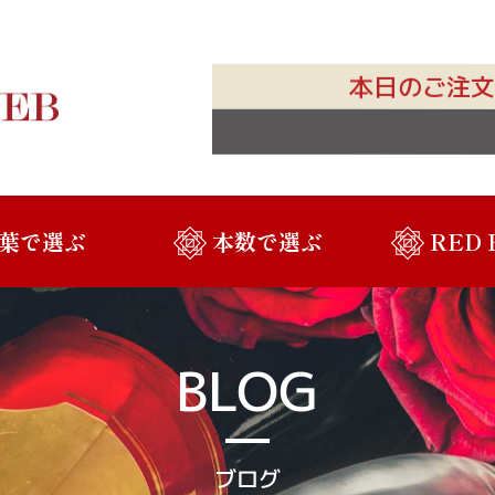
本日のご注文
葉で選ぶ
本数で選ぶ
RED
BLOG
ブログ